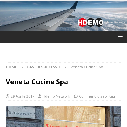
HOME
CASI DI SUCCESSO
Veneta Cucine Spa
Veneta Cucine Spa
29 Aprile 2017
Hdemo Network
Commenti disabilitati