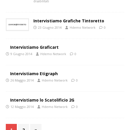
disabilitati
Intervistiamo Grafiche Tintoretto
23 Giugno 2014
Hdemo Network
0
Intervistiamo Graficart
9 Giugno 2014
Hdemo Network
0
Intervistiamo Etigraph
26 Maggio 2014
Hdemo Network
0
Intervistiamo lo Scatolificio 2G
12 Maggio 2014
Hdemo Network
0
1
2
»