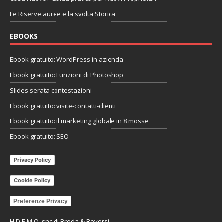
Le Riserve auree e la svolta Storica
EBOOKS
Ebook gratuito: WordPress in azienda
Ebook gratuito: Funzioni di Photoshop
Slides serata contestazioni
Ebook gratuito: visite-contatti-clienti
Ebook gratuito: il marketing globale in 8 mosse
Ebook gratuito: SEO
Privacy Policy
Cookie Policy
Preferenze Privacy
H.D.E.M.O. snc di Breda & Roversi