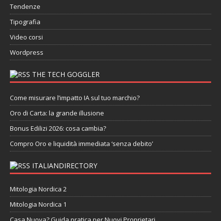
Tendenze
Tipografia
Video corsi
Wordpress
THE TECH GOGGLER
Come misurare l’impatto IA sul tuo marchio?
Oro di Carta: la grande illusione
Bonus Edilizi 2026: cosa cambia?
Compro Oro e liquidità immediata ‘senza debito’
ITALIANDIRECTORY
Mitologia Nordica 2
Mitologia Nordica 1
Casa Nuova? Guida pratica per Nuovi Proprietari