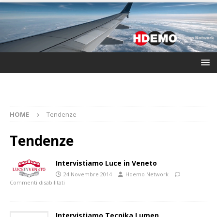
HOME
Tendenze
Tendenze
Intervistiamo Luce in Veneto
24 Novembre 2014
Hdemo Network
Commenti disabilitati
Intervistiamo Tecnika Lumen