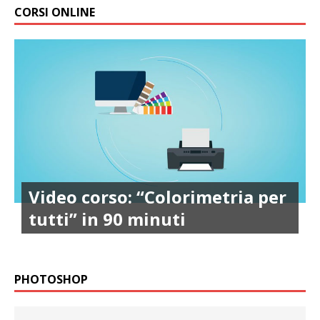
CORSI ONLINE
Video corso: “Colorimetria per
tutti” in 90 minuti
PHOTOSHOP