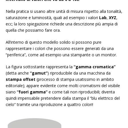
Nella pratica si usano altre unità di misura rispetto alla tonalità,
saturazione e luminosità, quali ad esempio i valori
Lab
,
XYZ
,
ecc; la loro spiegazione richiede una descrizione più ampia di
quella che possiamo fare ora.
All’interno di questo modello solido si possono pure
rappresentare i colori che possono essere generati da una
“periferica”, come ad esempio una stampante o un monitor.
La figura sottostante rappresenta la
“gamma cromatica”
(detta anche
“gamut”
) riproducibile da una macchina da
stampa offset
(processo di stampa usatissimo in ambito
editoriale); appare evidente come molti cromatismi del visibile
siano
“fuori gamma”
e come tali non riproducibili; diventa
quindi impensabile pretendere dalla stampa il “blu elettrico del
cielo” tramite una riproduzione a quattro colori!