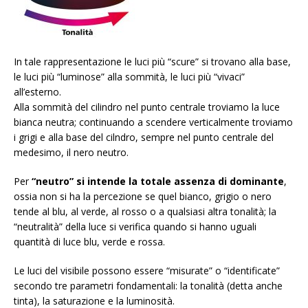
In tale rappresentazione le luci più “scure” si trovano alla base,
le luci più “luminose” alla sommità, le luci più “vivaci”
all’esterno.
Alla sommità del cilindro nel punto centrale troviamo la luce
bianca neutra; continuando a scendere verticalmente troviamo
i grigi e alla base del cilndro, sempre nel punto centrale del
medesimo, il nero neutro.
Per
“neutro” si intende la totale assenza di dominante
,
ossia non si ha la percezione se quel bianco, grigio o nero
tende al blu, al verde, al rosso o a qualsiasi altra tonalità; la
“neutralità” della luce si verifica quando si hanno uguali
quantità di luce blu, verde e rossa.
Le luci del visibile possono essere “misurate” o “identificate”
secondo tre parametri fondamentali: la tonalità (detta anche
tinta), la saturazione e la luminosità.