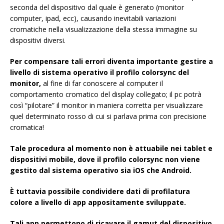
seconda del dispositivo dal quale è generato (monitor
computer, ipad, ecc), causando inevitabili variazioni
cromatiche nella visualizzazione della stessa immagine su
dispositivi diversi.
Per compensare tali errori diventa importante gestire a
livello di sistema operativo il profilo colorsync del
monitor,
al fine di far conoscere al computer il
comportamento cromatico del display collegato; il pc potrà
così “pilotare” il monitor in maniera corretta per visualizzare
quel determinato rosso di cui si parlava prima con precisione
cromatica!
Tale procedura al momento non è attuabile nei tablet e
dispositivi mobile, dove il profilo colorsync non viene
gestito dal sistema operativo sia iOS che Android.
È tuttavia possibile condividere dati di profilatura
colore a livello di app appositamente sviluppate.
Tali app permettono di ricavare il gamut del dispositivo