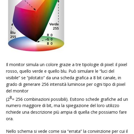
Il monitor simula un colore grazie a tre tipologie di pixel: il pixel
rosso, quello verde e quello blu. Può simulare le “luci del
visibile” se “pilotato” da una scheda grafica a 8 bit canale, in
grado di generare 256 intensità luminose per ogni tipo di pixel
del monitor
8
(2
= 256 combinazioni possibili). Esitono schede grafiche ad un
numero maggiore di bit, ma la spiegazione del loro utilizzo
richiede una descrizione più ampia di quella che possiamo fare
ora.
Nello schema si vede come sia “errata” la convinzione per cui il