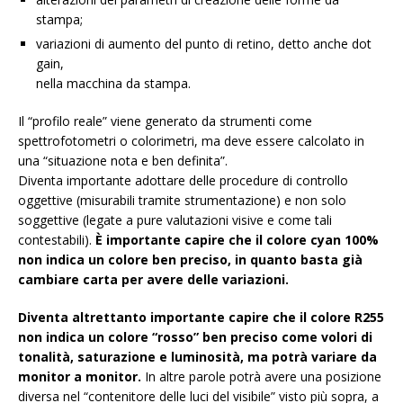
stampa;
variazioni di aumento del punto di retino, detto anche dot
gain,
nella macchina da stampa.
Il “profilo reale” viene generato da strumenti come
spettrofotometri o colorimetri, ma deve essere calcolato in
una “situazione nota e ben definita”.
Diventa importante adottare delle procedure di controllo
oggettive (misurabili tramite strumentazione) e non solo
soggettive (legate a pure valutazioni visive e come tali
contestabili).
È importante capire che il colore cyan 100%
non indica un colore ben preciso, in quanto basta già
cambiare carta per avere delle variazioni.
Diventa altrettanto importante capire che il colore R255
non indica un colore “rosso” ben preciso come volori di
tonalità, saturazione e luminosità, ma potrà variare da
monitor a monitor.
In altre parole potrà avere una posizione
diversa nel “contenitore delle luci del visibile” visto più sopra, a