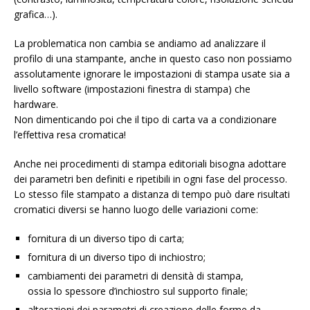
grafica…).
La problematica non cambia se andiamo ad analizzare il
profilo di una stampante, anche in questo caso non possiamo
assolutamente ignorare le impostazioni di stampa usate sia a
livello software (impostazioni finestra di stampa) che
hardware.
Non dimenticando poi che il tipo di carta va a condizionare
l’effettiva resa cromatica!
Anche nei procedimenti di stampa editoriali bisogna adottare
dei parametri ben definiti e ripetibili in ogni fase del processo.
Lo stesso file stampato a distanza di tempo può dare risultati
cromatici diversi se hanno luogo delle variazioni come:
fornitura di un diverso tipo di carta;
fornitura di un diverso tipo di inchiostro;
cambiamenti dei parametri di densità di stampa,
ossia lo spessore d’inchiostro sul supporto finale;
alterazioni dei parametri di creazione delle forme da