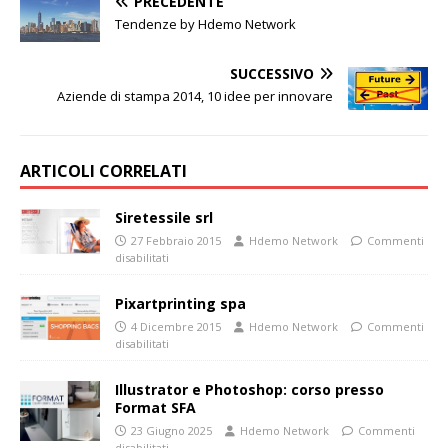
PRECEDENTE
Tendenze by Hdemo Network
SUCCESSIVO
Aziende di stampa 2014, 10 idee per innovare
ARTICOLI CORRELATI
Siretessile srl
27 Febbraio 2015
Hdemo Network
Commenti
disabilitati
Pixartprinting spa
4 Dicembre 2015
Hdemo Network
Commenti
disabilitati
Illustrator e Photoshop: corso presso
Format SFA
23 Giugno 2025
Hdemo Network
Commenti
disabilitati