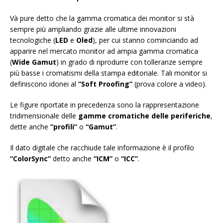
Và pure detto che la gamma cromatica dei monitor si stà
sempre più ampliando grazie alle ultime innovazioni
tecnologiche (
LED
e
Oled
), per cui stanno cominciando ad
apparire nel mercato monitor ad ampia gamma cromatica
(
Wide Gamut
) in grado di riprodurre con tolleranze sempre
più basse i cromatismi della stampa editoriale. Tali monitor si
definiscono idonei al
“Soft Proofing”
(prova colore a video).
Le figure riportate in precedenza sono la rappresentazione
tridimensionale delle
gamme cromatiche delle periferiche
,
dette anche
“profili”
o
“Gamut”
.
Il dato digitale che racchiude tale informazione è il profilo
“ColorSync”
detto anche
“ICM”
o
“ICC”
.