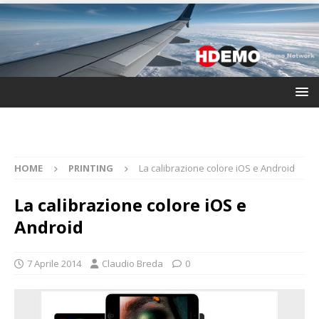
HOME
PRINTING
La calibrazione colore iOS e Android
La calibrazione colore iOS e
Android
7 Aprile 2014
Claudio Breda
0