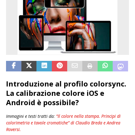
Introduzione al profilo colorsync.
La calibrazione colore iOS e
Android è possibile?
Immagini e testi tratti da:
“Il colore nella stampa. Principi di
colorimetria e tavole cromatiche” di Claudio Breda e Andrea
Roversi.