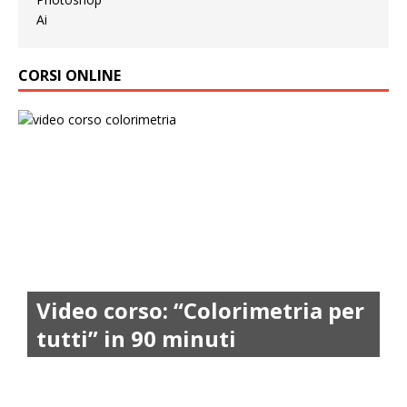
CORSI ONLINE
Video corso: “Colorimetria per
tutti” in 90 minuti