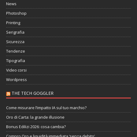
News
Photoshop
Printing
Serigrafia
Sicurezza
Tendenze
Tipografia
Video corsi
Wordpress
THE TECH GOGGLER
Come misurare l’impatto IA sul tuo marchio?
Oro di Carta: la grande illusione
Bonus Edilizi 2026: cosa cambia?
Compro Oro e liquidità immediata ‘senza debito’