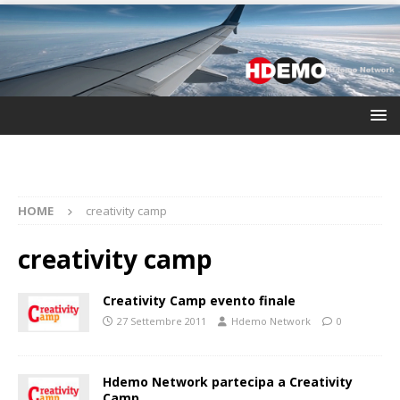
HOME
creativity camp
creativity camp
Creativity Camp evento finale
27 Settembre 2011
Hdemo Network
0
Hdemo Network partecipa a Creativity
Camp