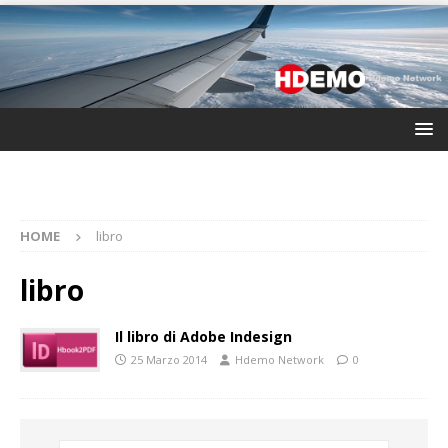
HOME
libro
libro
Il libro di Adobe Indesign
25 Marzo 2014
Hdemo Network
0