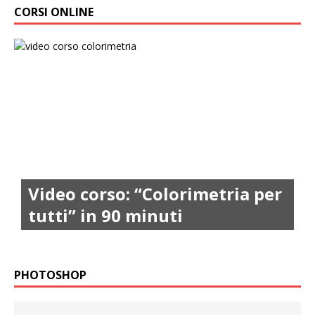
CORSI ONLINE
Video corso: “Colorimetria per
tutti” in 90 minuti
PHOTOSHOP