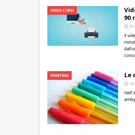
Vid
VIDEO CORSI
90 
8 
Il vi
minut
dall’
conos
Le 
PRINTING
18
Nell’ 
ambig