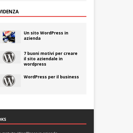
EVIDENZA
Un sito WordPress in
azienda
7 buoni motivi per creare
il sito aziendale in
wordpress
WordPress per il business
OKS