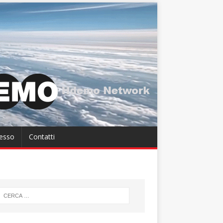
cesso
Contatti