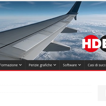
Formazione
Perizie grafiche
Software
Casi di suc