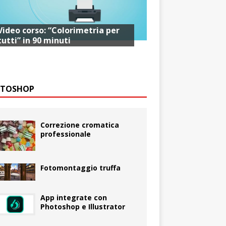
Video corso: “Colorimetria per
tutti” in 90 minuti
TOSHOP
Correzione cromatica
professionale
Fotomontaggio truffa
App integrate con
Photoshop e Illustrator