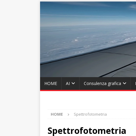
HOME
AI
Consulenza grafica
HOME
Spettrofotometria
Spettrofotometria