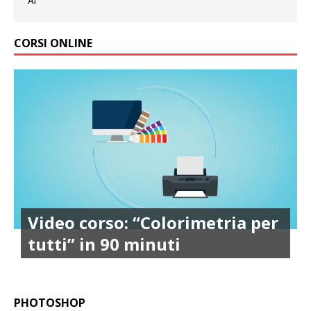
CORSI ONLINE
Video corso: “Colorimetria per
tutti” in 90 minuti
PHOTOSHOP