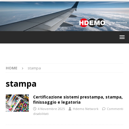
HOME
stampa
stampa
Certificazione sistemi prestampa, stampa,
finissaggio e legatoria
4 Novembre 2025
Hdemo Network
Commenti
disabilitati