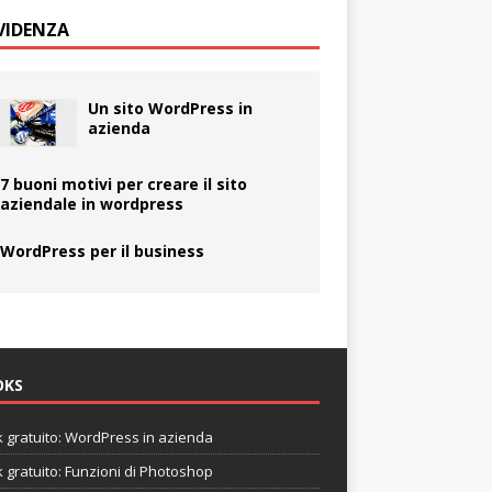
EVIDENZA
Un sito WordPress in
azienda
7 buoni motivi per creare il sito
aziendale in wordpress
WordPress per il business
OKS
 gratuito: WordPress in azienda
 gratuito: Funzioni di Photoshop