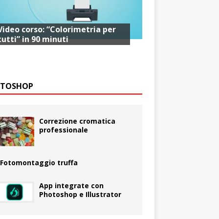
Video corso: “Colorimetria per
tutti” in 90 minuti
TOSHOP
Correzione cromatica
professionale
Fotomontaggio truffa
App integrate con
Photoshop e Illustrator