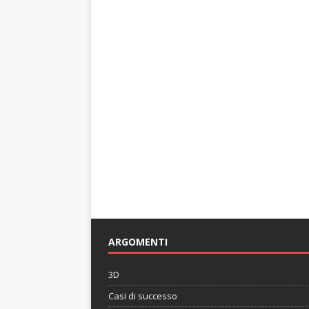
ARGOMENTI
3D
Casi di successo