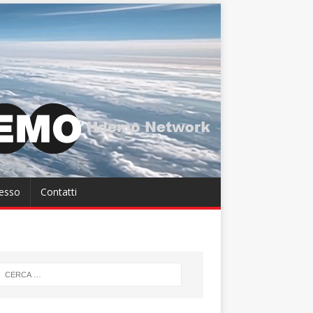
cesso
Contatti