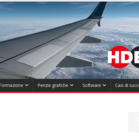
Formazione
Perizie grafiche
Software
Casi di suc