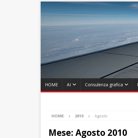
HOME
AI
Consulenza grafica
HOME
2010
Agosto
Mese:
Agosto 2010