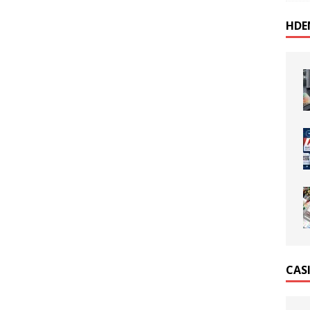
HDE
CAS