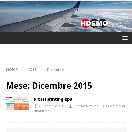
HOME
2015
Dicembre
Mese:
Dicembre 2015
Pixartprinting spa
4 Dicembre 2015
Hdemo Network
Commenti
disabilitati