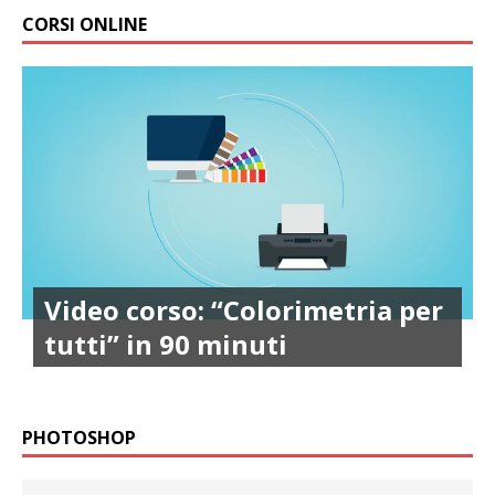
CORSI ONLINE
Video corso: “Colorimetria per
tutti” in 90 minuti
PHOTOSHOP