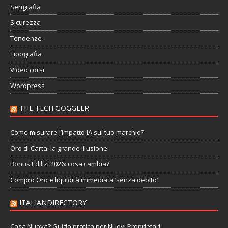
Serigrafia
Sicurezza
Tendenze
Tipografia
Video corsi
Wordpress
THE TECH GOGGLER
Come misurare l’impatto IA sul tuo marchio?
Oro di Carta: la grande illusione
Bonus Edilizi 2026: cosa cambia?
Compro Oro e liquidità immediata ‘senza debito’
ITALIANDIRECTORY
Casa Nuova? Guida pratica per Nuovi Proprietari