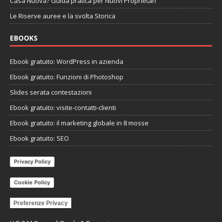
Casa Nuova? Guida pratica per Nuovi Proprietari
Le Riserve auree e la svolta Storica
EBOOKS
Ebook gratuito: WordPress in azienda
Ebook gratuito: Funzioni di Photoshop
Slides serata contestazioni
Ebook gratuito: visite-contatti-clienti
Ebook gratuito: il marketing globale in 8 mosse
Ebook gratuito: SEO
Privacy Policy
Cookie Policy
Preferenze Privacy