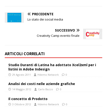
PRECEDENTE
Lo stato dei social media
SUCCESSIVO
Creativity Camp evento finale
ARTICOLI CORRELATI
Studio Duranti di Latina ha adottato Xcel2xml per i
listini in Adobe Indesign
29 Agosto 2011
Hdemo Network
0
Analisi dei costi nelle aziende grafiche
14 Maggio 2012
Carlo Bazzo
0
Il concetto di Prodotto
3 Ottobre 2012
Hdemo Network
0