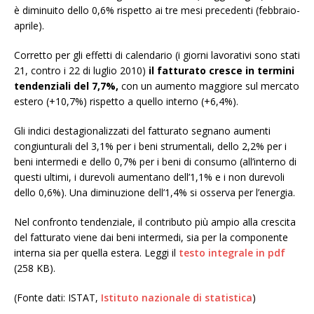
è diminuito dello 0,6% rispetto ai tre mesi precedenti (febbraio-
aprile).
Corretto per gli effetti di calendario (i giorni lavorativi sono stati
21, contro i 22 di luglio 2010)
il fatturato cresce in termini
tendenziali del 7,7%,
con un aumento maggiore sul mercato
estero (+10,7%) rispetto a quello interno (+6,4%).
Gli indici destagionalizzati del fatturato segnano aumenti
congiunturali del 3,1% per i beni strumentali, dello 2,2% per i
beni intermedi e dello 0,7% per i beni di consumo (all’interno di
questi ultimi, i durevoli aumentano dell’1,1% e i non durevoli
dello 0,6%). Una diminuzione dell’1,4% si osserva per l’energia.
Nel confronto tendenziale, il contributo più ampio alla crescita
del fatturato viene dai beni intermedi, sia per la componente
interna sia per quella estera. Leggi il
testo integrale in pdf
(258 KB).
(Fonte dati: ISTAT,
Istituto nazionale di statistica
)