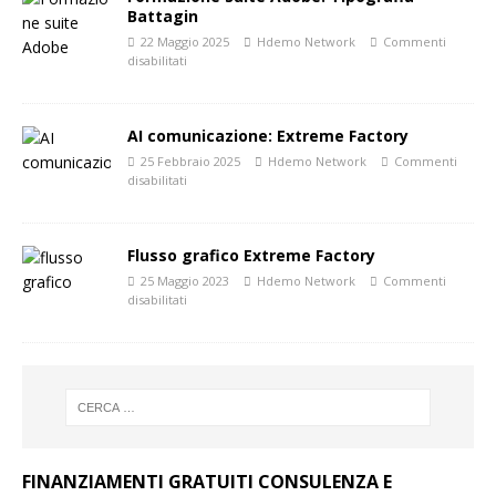
Battagin
22 Maggio 2025
Hdemo Network
Commenti
disabilitati
AI comunicazione: Extreme Factory
25 Febbraio 2025
Hdemo Network
Commenti
disabilitati
Flusso grafico Extreme Factory
25 Maggio 2023
Hdemo Network
Commenti
disabilitati
FINANZIAMENTI GRATUITI CONSULENZA E