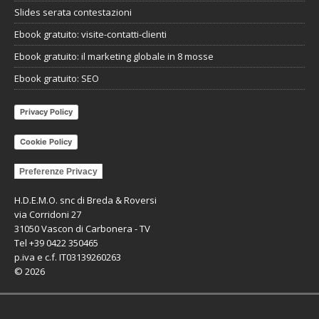
Slides serata contestazioni
Ebook gratuito: visite-contatti-clienti
Ebook gratuito: il marketing globale in 8 mosse
Ebook gratuito: SEO
Privacy Policy
Cookie Policy
Preferenze Privacy
H.D.E.M.O. snc di Breda & Roversi
via Corridoni 27
31050 Vascon di Carbonera - TV
Tel +39 0422 350465
p.iva e c.f. IT03139260263
©
2026