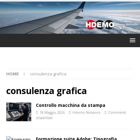
HOME
consulenza grafica
consulenza grafica
Controllo macchina da stampa
18 Maggio 2026
Hdemo Network
Commenti
disabilitati
Formazione suite Adobe: Tipografia