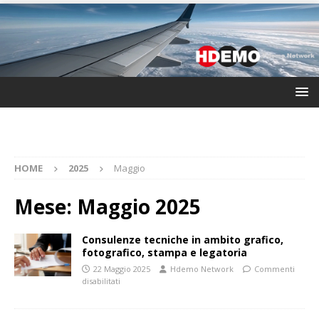
HOME
2025
Maggio
Mese:
Maggio 2025
Consulenze tecniche in ambito grafico,
fotografico, stampa e legatoria
22 Maggio 2025
Hdemo Network
Commenti
disabilitati