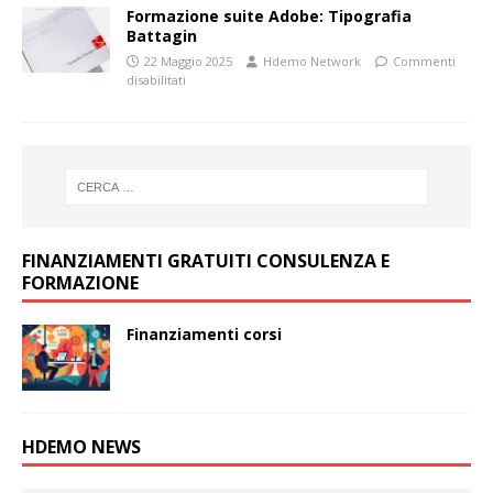
Formazione suite Adobe: Tipografia
Battagin
22 Maggio 2025
Hdemo Network
Commenti
disabilitati
FINANZIAMENTI GRATUITI CONSULENZA E
FORMAZIONE
Finanziamenti corsi
HDEMO NEWS