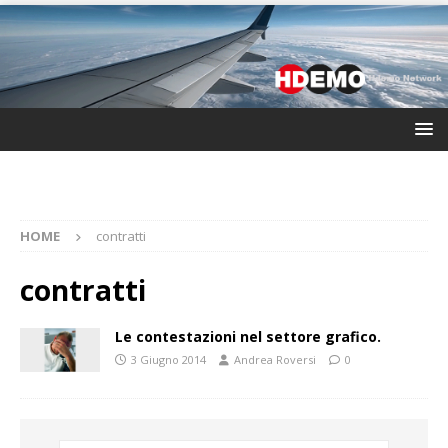
HOME
contratti
contratti
Le contestazioni nel settore grafico.
3 Giugno 2014
Andrea Roversi
0