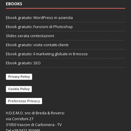
EBOOKS
Ebook gratuito: WordPress in azienda
Ebook gratuito: Funzioni di Photoshop
Slides serata contestazioni
Ebook gratuito: visite-contatti-clienti
Ebook gratuito: il marketing globale in 8 mosse
Ebook gratuito: SEO
Privacy Policy
Cookie Policy
Preferenze Privacy
H.D.E.M.O. snc di Breda & Roversi
via Corridoni 27
31050 Vascon di Carbonera - TV
Tel +39 0422 350465