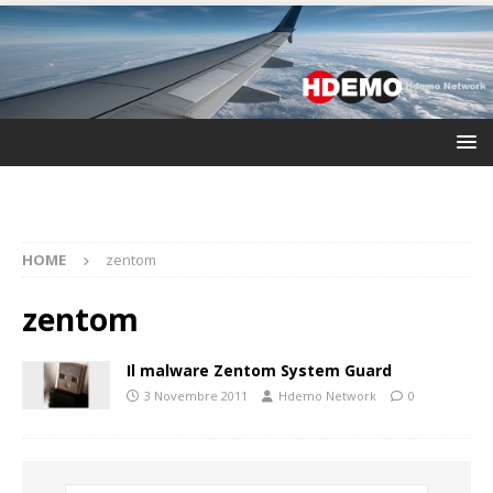
HOME
zentom
zentom
Il malware Zentom System Guard
3 Novembre 2011
Hdemo Network
0