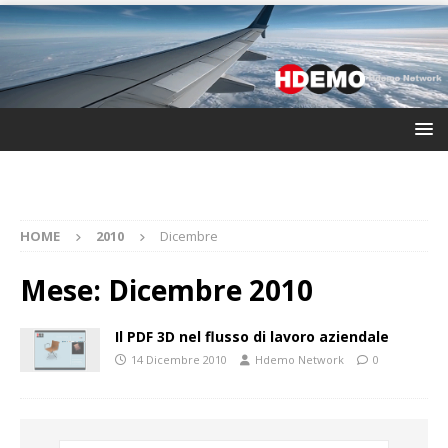
HOME
2010
Dicembre
Mese:
Dicembre 2010
Il PDF 3D nel flusso di lavoro aziendale
14 Dicembre 2010
Hdemo Network
0