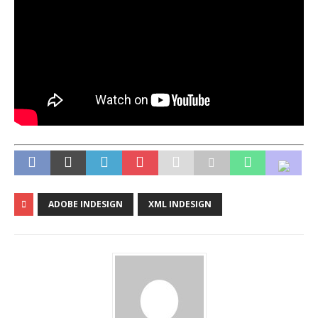
ADOBE INDESIGN
XML INDESIGN