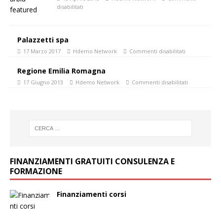
disabilitati
Palazzetti spa
17 Marzo 2017
Hdemo Network
Commenti disabilitati
Regione Emilia Romagna
17 Giugno 2013
Hdemo Network
Commenti disabilitati
FINANZIAMENTI GRATUITI CONSULENZA E
FORMAZIONE
Finanziamenti corsi