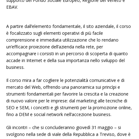
supporto del Fondo Sociale Europeo, Regione del Veneto e
EBAV.
A partire dall’elemento fondamentale, il sito aziendale, il corso
è focalizzato sugli elementi operativi di più facile
comprensione e immediata utilizzazione che lo rendano
un’efficace proiezione dell’azienda nella rete, per
accompagnare i corsisti in un percorso di scoperta di quanto
accade in Internet e della sua importanza nello sviluppo del
business.
Il corso mira a far cogliere le potenzialità comunicative e di
mercato del Web, offrendo una panoramica sui princìpi e
strumenti fondamentali per favorire la crescita e la creazione
di nuovo valore per le imprese: dal marketing alle tecniche di
SEO e SEM, i concetti e gli strumenti per la promozione online,
fino a DEM e social network nell’accezione business.
Gli incontri – che si concluderanno giovedì 31 maggio – si
svolgono nella sede di viale della Repubblica a Treviso, dove è