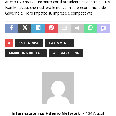
atteso il 29 marzo l’incontro con il presidente nazionale di CNA
Ivan Malavasi, che illustrerà le nuove misure economiche del
Governo e il loro impatto su imprese e competitività.
CNA TREVISO
E-COMMERCE
MARKETING DIGITALE
WEB MARKETING
Informazioni su Hdemo Network
134 Articoli