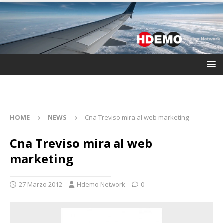
HOME
NEWS
Cna Treviso mira al web marketing
Cna Treviso mira al web
marketing
27 Marzo 2012
Hdemo Network
0