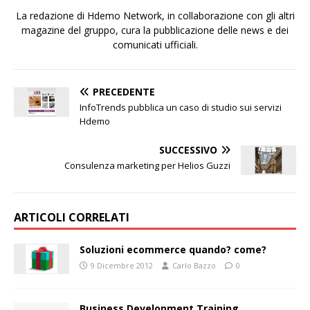
La redazione di Hdemo Network, in collaborazione con gli altri
magazine del gruppo, cura la pubblicazione delle news e dei
comunicati ufficiali.
PRECEDENTE
InfoTrends pubblica un caso di studio sui servizi
Hdemo
SUCCESSIVO
Consulenza marketing per Helios Guzzi
ARTICOLI CORRELATI
Soluzioni ecommerce quando? come?
9 Dicembre 2012
Carlo Bazzo
0
Business Development Training