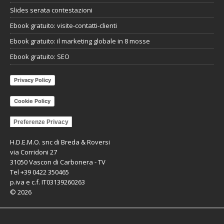
Slides serata contestazioni
Ebook gratuito: visite-contatti-clienti
Ebook gratuito: il marketing globale in 8 mosse
Ebook gratuito: SEO
Privacy Policy
Cookie Policy
Preferenze Privacy
H.D.E.M.O. snc di Breda & Roversi
via Corridoni 27
31050 Vascon di Carbonera - TV
Tel +39 0422 350465
p.iva e c.f. IT03139260263
©
2026