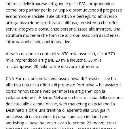
interessi delle imprese artigiane e delle PMI, proponendosi
come loro partner per lo sviluppo e promuovendo il progresso
economico e sociale. Tale obiettivo è perseguito attraverso
un’organizzazione strutturata e diffusa, un sistema che offre
servizi integrati e consulenze personalizzate alle imprese, una
struttura moderna che fornisce ai propri associati assistenza,
informazioni e soluzioni innovative.
A livello nazionale conta oltre 670 mila associati, di cui 370
mila imprenditori artigiani, 20 mila industrie, 30 mila
microimprese, 20 mila forme di lavoro autonomo.
CNA Formazione nella sede associativa di Treviso – che ha
all’attivo una ricca offerta di proposte formative – ha avviato il
corso “Innovazione web per imprese artigiane” con la
collaborazione di Hdemo Network, che si occupa della sezione
dedicata alle aziende online, web marketing e social media.
Destinato a oltre una trentina di aderenti alla CNA già in
possesso di un sito web, il corso suddiviso in due diversi
workshop di base ha preso avvio lo scorso 22 marzo, con il