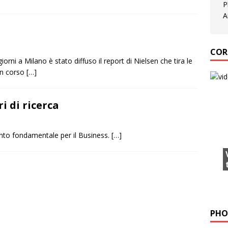
COR
orni a Milano è stato diffuso il report di Nielsen che tira le
in corso
[…]
 di ricerca
nto fondamentale per il Business.
[…]
PHO