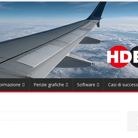
ormazione
Perizie grafiche
Software
Casi di succes