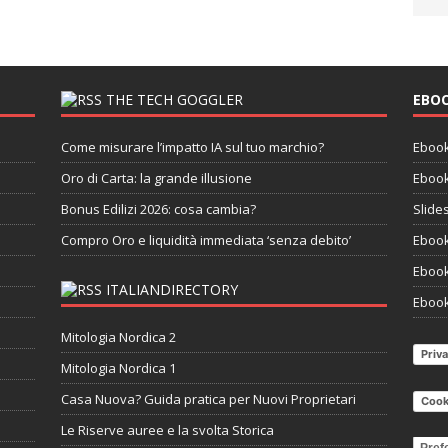
THE TECH GOGGLER
EBO
Come misurare l’impatto IA sul tuo marchio?
Ebook
Oro di Carta: la grande illusione
Ebook
Bonus Edilizi 2026: cosa cambia?
Slide
Compro Oro e liquidità immediata ‘senza debito’
Ebook 
Ebook
ITALIANDIRECTORY
Ebook
Mitologia Nordica 2
Priva
Mitologia Nordica 1
Casa Nuova? Guida pratica per Nuovi Proprietari
Cook
Le Riserve auree e la svolta Storica