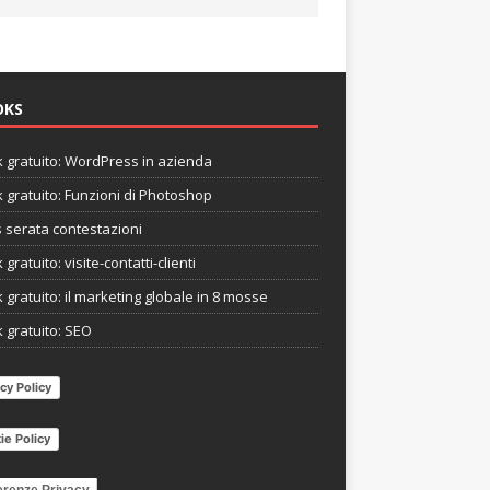
OKS
 gratuito: WordPress in azienda
 gratuito: Funzioni di Photoshop
s serata contestazioni
gratuito: visite-contatti-clienti
 gratuito: il marketing globale in 8 mosse
 gratuito: SEO
cy Policy
ie Policy