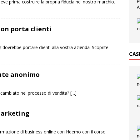
 deve prima costruire la propria fiducia nel nostro marchio.
non porta clienti
dovrebbe portare clienti alla vostra azienda. Scoprite
CAS
iente anonimo
è cambiato nel processo di vendita?
[…]
marketing
formazione di business online con Hdemo con il corso