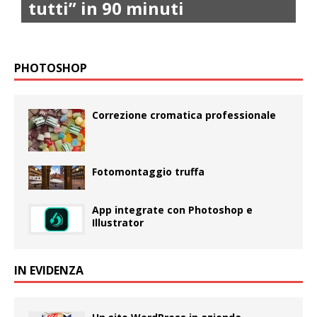
tutti” in 90 minuti
PHOTOSHOP
Correzione cromatica professionale
Fotomontaggio truffa
App integrate con Photoshop e
Illustrator
IN EVIDENZA