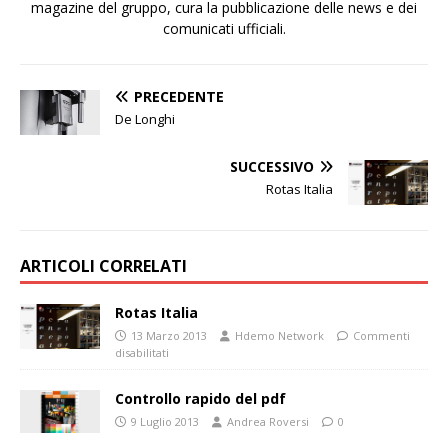
magazine del gruppo, cura la pubblicazione delle news e dei
comunicati ufficiali.
PRECEDENTE
De Longhi
SUCCESSIVO
Rotas Italia
ARTICOLI CORRELATI
Rotas Italia
13 Marzo 2013
Hdemo Network
Commenti
disabilitati
Controllo rapido del pdf
9 Luglio 2013
Andrea Roversi
0