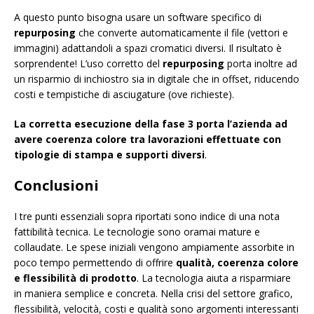
A questo punto bisogna usare un software specifico di
repurposing
che converte automaticamente il file (vettori e
immagini) adattandoli a spazi cromatici diversi. Il risultato è
sorprendente! L’uso corretto del
repurposing
porta inoltre ad
un risparmio di inchiostro sia in digitale che in offset, riducendo
costi e tempistiche di asciugature (ove richieste).
La corretta esecuzione della fase 3 porta l’azienda ad
avere coerenza colore tra lavorazioni effettuate con
tipologie di stampa e supporti diversi
.
Conclusioni
I tre punti essenziali sopra riportati sono indice di una nota
fattibilità tecnica. Le tecnologie sono oramai mature e
collaudate. Le spese iniziali vengono ampiamente assorbite in
poco tempo permettendo di offrire
qualità, coerenza colore
e flessibilità di prodotto
. La tecnologia aiuta a risparmiare
in maniera semplice e concreta. Nella crisi del settore grafico,
flessibilità, velocità, costi e qualità sono argomenti interessanti