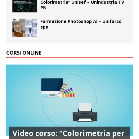
Colorimetria” Unisef – Unindustria TV
PN
Formazione Photoshop Ai – Unifarco
spa
CORSI ONLINE
Video corso: “Colorimetria per