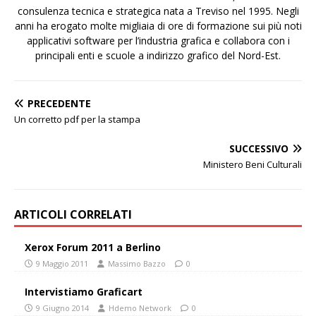
consulenza tecnica e strategica nata a Treviso nel 1995. Negli
anni ha erogato molte migliaia di ore di formazione sui più noti
applicativi software per l’industria grafica e collabora con i
principali enti e scuole a indirizzo grafico del Nord-Est.
PRECEDENTE
Un corretto pdf per la stampa
SUCCESSIVO
Ministero Beni Culturali
ARTICOLI CORRELATI
Xerox Forum 2011 a Berlino
9 Maggio 2011
Massimo Bazzo
0
Intervistiamo Graficart
9 Giugno 2014
Hdemo Network
0