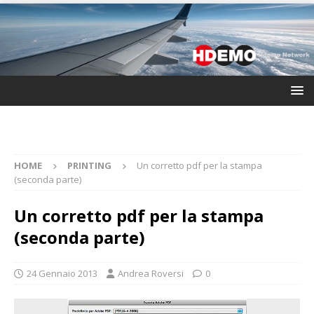
HOME
PRINTING
Un corretto pdf per la stampa
(seconda parte)
Un corretto pdf per la stampa
(seconda parte)
24 Gennaio 2013
Andrea Roversi
0