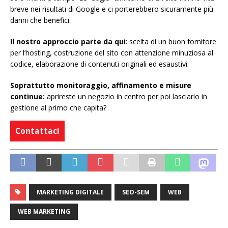
breve nei risultati di Google e ci porterebbero sicuramente più
danni che benefici.
Il nostro approccio parte da qui
: scelta di un buon fornitore
per l’hosting, costruzione del sito con attenzione minuziosa al
codice, elaborazione di contenuti originali ed esaustivi.
Soprattutto monitoraggio, affinamento e misure
continue:
aprireste un negozio in centro per poi lasciarlo in
gestione al primo che capita?
Contattaci
MARKETING DIGITALE
SEO-SEM
WEB
WEB MARKETING