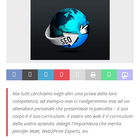
Noi tutti cerchiamo negli altri una prova della loro
competenza, ad esempio non ci rivolgeremmo mai ad un
allenatore personale che presentasse la pancetta – il suo
corpo è il suo curriculum. Il vostro sito web è il curriculum
della vostra azienda; dategli l’importanza che merita.
Jennifer Matt, Web2Print Experts, Inc