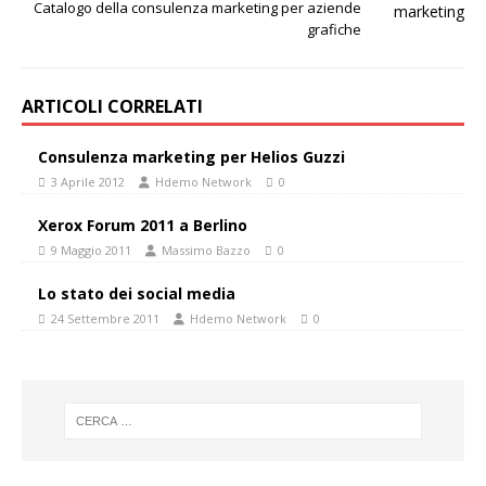
Catalogo della consulenza marketing per aziende
grafiche
ARTICOLI CORRELATI
Consulenza marketing per Helios Guzzi
3 Aprile 2012
Hdemo Network
0
Xerox Forum 2011 a Berlino
9 Maggio 2011
Massimo Bazzo
0
Lo stato dei social media
24 Settembre 2011
Hdemo Network
0