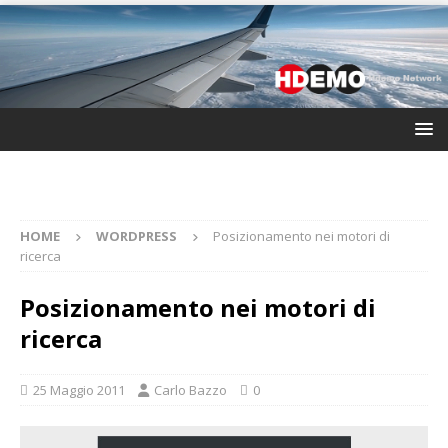
HOME
WORDPRESS
Posizionamento nei motori di
ricerca
Posizionamento nei motori di
ricerca
25 Maggio 2011
Carlo Bazzo
0