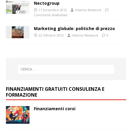
Nectogroup
17 Dicembre 2012
Hdemo Network
Commenti disabilitati
Marketing globale: politiche di prezzo
22 Ottobre 2012
Hdemo Network
0
FINANZIAMENTI GRATUITI CONSULENZA E
FORMAZIONE
Finanziamenti corsi