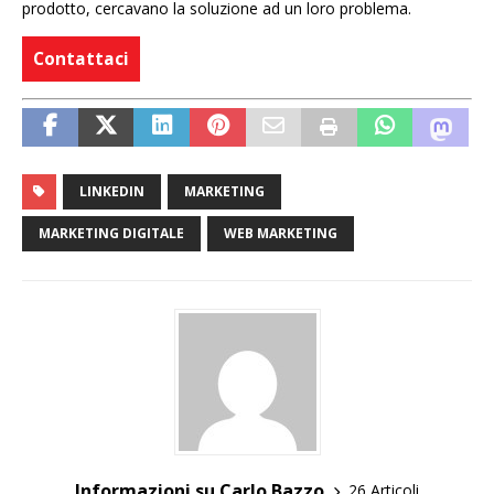
prodotto, cercavano la soluzione ad un loro problema.
Contattaci
LINKEDIN
MARKETING
MARKETING DIGITALE
WEB MARKETING
Informazioni su Carlo Bazzo
26 Articoli