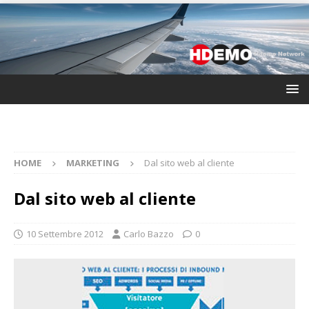
HOME
MARKETING
Dal sito web al cliente
Dal sito web al cliente
10 Settembre 2012
Carlo Bazzo
0