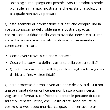
tecnologie, ma spiegatemi perchè il vostro prodotto rende
più facile la mia vita, mostratemi che esiste una soluzione
alla quale non avevo pensato
Questo scambio di informazione e di dati che comprovino la
vostra conoscenza del problema e le vostre capacità,
costruiscono la fiducia nella vostra azienda. Pensate all’ultima
volta che voi avete acquistato qualcosa, come azienda o
come consumatore:
Come avete trovato ciò che vi serviva?
Cosa vi ha convinto definitivamente della vostra scelta?
Quante fonti avete consultate, quali consigli avete seguito e
di chi, alla fine, vi siete fidati?
Questo processo è ormai diventato parte della vita di tutti noi:
una telefonata da un call center non basta a convincerci,
vogliamo informarci, confrontare, sentire le persone di cui ci
fidiamo. Pensate, infine, che i vostri clienti sono arrivati al
vostro sito web dopo una ricerca: quasi mai cercavano un