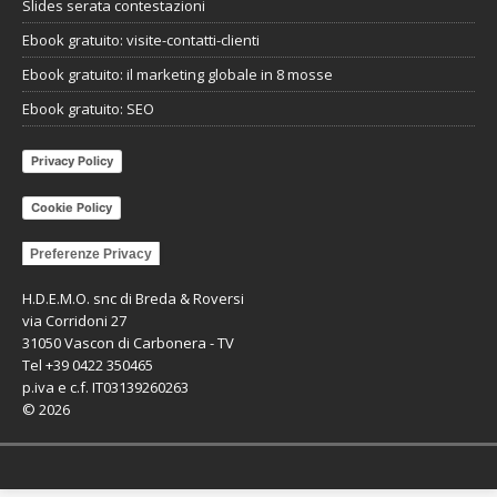
Slides serata contestazioni
Ebook gratuito: visite-contatti-clienti
Ebook gratuito: il marketing globale in 8 mosse
Ebook gratuito: SEO
Privacy Policy
Cookie Policy
Preferenze Privacy
H.D.E.M.O. snc di Breda & Roversi
via Corridoni 27
31050 Vascon di Carbonera - TV
Tel +39 0422 350465
p.iva e c.f. IT03139260263
©
2026