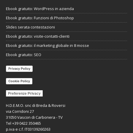
Ebook gratuito: WordPress in azienda
Ebook gratuito: Funzioni di Photoshop
Slides serata contestazioni
Ebook gratuito: visite-contatti-clienti
Ebook gratuito: il marketing globale in 8 mosse
Ebook gratuito: SEO
Privacy Policy
Cookie Policy
Preferenze Privacy
H.D.E.M.O. snc di Breda & Roversi
via Corridoni 27
31050 Vascon di Carbonera - TV
Tel +39 0422 350465
p.iva e c.f. IT03139260263