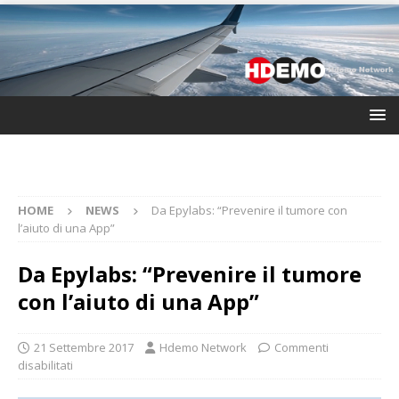
HOME
NEWS
Da Epylabs: “Prevenire il tumore con
l’aiuto di una App”
Da Epylabs: “Prevenire il tumore
con l’aiuto di una App”
21 Settembre 2017
Hdemo Network
Commenti
disabilitati