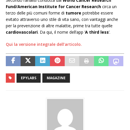
Secondo l’analisi condotta dal
World Cancer Research
Fund/American Institute for Cancer Research
circa un
terzo delle più comuni forme di
tumore
potrebbe essere
evitato attraverso uno stile di vita sano, con vantaggi anche
per la prevenzione di altre malattie, prime tra tutte quelle
cardiovascolari
. Da qui, il nome dell’app ‘
A third less
’.
Qui la versione integrale dell’articolo.
EPYLABS
MAGAZINE