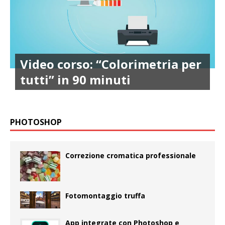
Video corso: “Colorimetria per
tutti” in 90 minuti
PHOTOSHOP
Correzione cromatica professionale
Fotomontaggio truffa
App integrate con Photoshop e