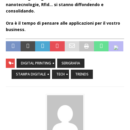
nanotecnologie, Rfid… si stanno diffondendo e
consolidando.
Ora è il tempo di pensare alle applicazioni per il vostro
business.
DIGITAL PRINTING
SERIGRAFIA
STAMPA DIGITALE
TECH
TRENDS