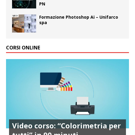
PN
Formazione Photoshop Ai – Unifarco
spa
CORSI ONLINE
Video corso: “Colorimetria per
tutti” in 90 minuti