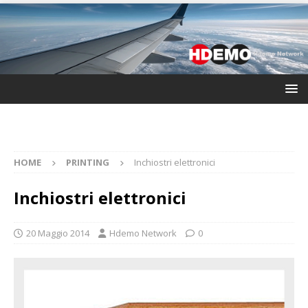
HOME
PRINTING
Inchiostri elettronici
Inchiostri elettronici
20 Maggio 2014
Hdemo Network
0