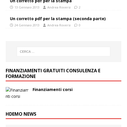
Un corretto pdf per la stampa
13 Gennaio 2013
Andrea Roversi
2
Un corretto pdf per la stampa (seconda parte)
24 Gennaio 2013
Andrea Roversi
0
FINANZIAMENTI GRATUITI CONSULENZA E
FORMAZIONE
Finanziamenti corsi
HDEMO NEWS