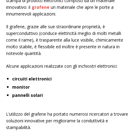
stampa di prodotti elettronici composti da un materiale
innovativo: il
grafene
un materiale che apre le porte a
innumerevoli applicazioni.
Il grafene, grazie alle sue straordinarie proprietà, è
superconduttivo (conduce elettricità meglio di molti metalli
come il rame), è trasparente alla luce visibile, chimicamente
molto stabile, è flessibile ed inoltre è presente in natura in
notevole quantità.
Alcune applicazioni realizzate con gli inchiostri elettronici:
circuiti elettronici
monitor
pannelli solari
L’utilizzo del grafene ha portato numerosi ricercatori a trovare
soluzioni innovative per migliorarne la conduttività e
stampabilità.