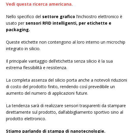
Vedi questa ricerca americana.
Nello specifico del
settore grafico
l’inchiostro elettronico è
usato per
sensori RFID intelligenti, per etichette e
packaging.
Queste etichette non contengono al loro interno un microchip
integrato in silicio.
Il principale vantaggio dell’etichetta senza silicio è la sua
estrema flessibilità e resistenza.
La completa assenza del silicio porta anche a notevoli riduzioni
di costo del prodotto finito, rendendo così prevedibile un
aumento del numero di applicazioni future.
La tendenza sarà di realizzare sensori trasparenti da stampare
direttamente sul prodotto, dall’abbigliamento sportivo sino al
prodotto elettronico.
Stiamo parlando di stampa di nanotecnologie.