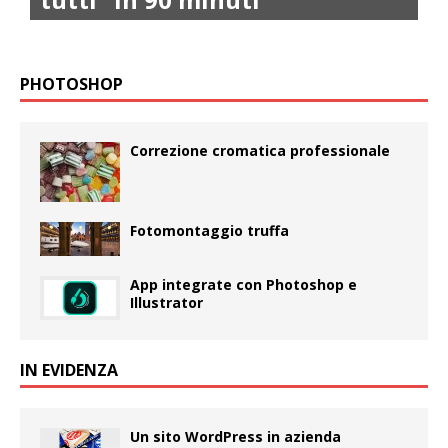
PHOTOSHOP
Correzione cromatica professionale
Fotomontaggio truffa
App integrate con Photoshop e
Illustrator
IN EVIDENZA
Un sito WordPress in azienda